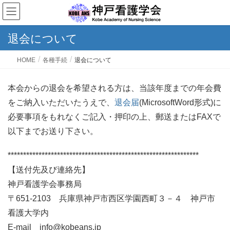
退会について
HOME
各種手続
退会について
本会からの退会を希望される方は、当該年度までの年会費
をご納入いただいたうえで、
退会届
(MicrosoftWord形式)に
必要事項をもれなくご記入・押印の上、郵送またはFAXで
以下までお送り下さい。
**************************************************************
【送付先及び連絡先】
神戸看護学会事務局
〒651-2103 兵庫県神戸市西区学園西町３－４ 神戸市
看護大学内
E-mail info@kobeans.jp